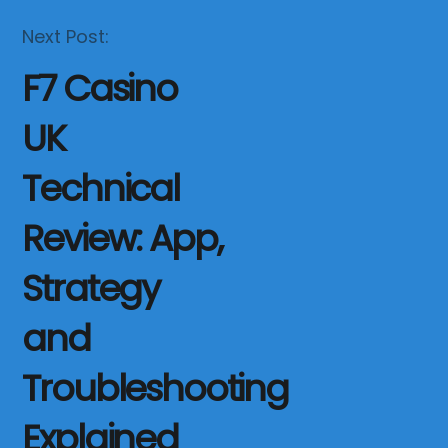
Navegación
Next Post:
F7 Casino
de
UK
entradas
Technical
Review: App,
Strategy
and
Troubleshooting
Explained