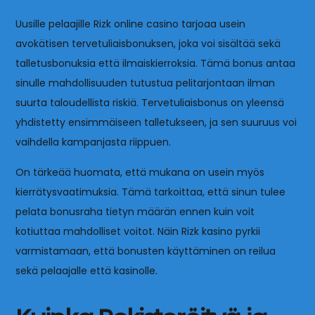
Uusille pelaajille Rizk online casino tarjoaa usein
avokätisen tervetuliaisbonuksen, joka voi sisältää sekä
talletusbonuksia että ilmaiskierroksia. Tämä bonus antaa
sinulle mahdollisuuden tutustua pelitarjontaan ilman
suurta taloudellista riskiä. Tervetuliaisbonus on yleensä
yhdistetty ensimmäiseen talletukseen, ja sen suuruus voi
vaihdella kampanjasta riippuen.
On tärkeää huomata, että mukana on usein myös
kierrätysvaatimuksia. Tämä tarkoittaa, että sinun tulee
pelata bonusraha tietyn määrän ennen kuin voit
kotiuttaa mahdolliset voitot. Näin Rizk kasino pyrkii
varmistamaan, että bonusten käyttäminen on reilua
sekä pelaajalle että kasinolle.