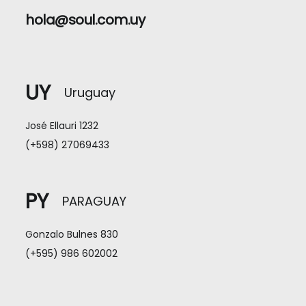
hola@soul.com.uy
UY
Uruguay
José Ellauri 1232
(+598) 27069433
PY
PARAGUAY
Gonzalo Bulnes 830
(+595) 986 602002