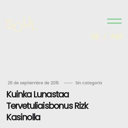
Skip
to
content
ES
/
ING
26 de septiembre de 2015
Sin categoría
Kuinka Lunastaa
Tervetuliaisbonus Rizk
Kasinolla