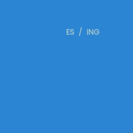
ES
/
ING
à: La